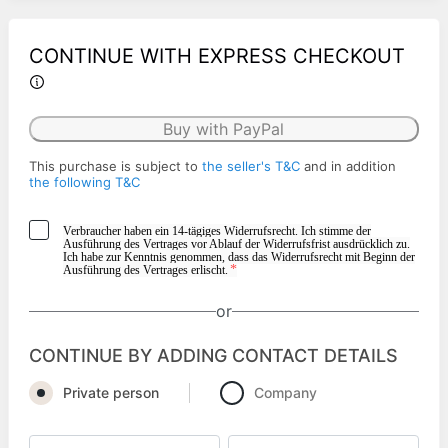
CONTINUE WITH EXPRESS CHECKOUT
Buy with PayPal
This purchase is subject to
the seller's T&C
and in addition
the following T&C
Verbraucher haben ein 14-tägiges Widerrufsrecht. Ich stimme der
Ausführung des Vertrages vor Ablauf der Widerrufsfrist ausdrücklich zu.
Ich habe zur Kenntnis genommen, dass das Widerrufsrecht mit Beginn der
*
Ausführung des Vertrages erlischt.
or
CONTINUE BY ADDING CONTACT DETAILS
Private person
Company