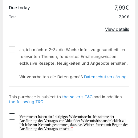
Promo code
7,99€
Due today
Total
7,99€
Apply
View details
Ja, ich möchte 2-3x die Woche Infos zu gesundheitlich
relevanten Themen, fundiertes Ernährungswissen,
exklusive Rezepte, Neuigkeiten und Angebote erhalten.
Wir verarbeiten die Daten gemäß
Datenschutzerklärung
.
This purchase is subject to
the seller's T&C
and in addition
the following T&C
Verbraucher haben ein 14-tägiges Widerrufsrecht. Ich stimme der
Ausführung des Vertrages vor Ablauf der Widerrufsfrist ausdrücklich zu.
Ich habe zur Kenntnis genommen, dass das Widerrufsrecht mit Beginn der
*
Ausführung des Vertrages erlischt.